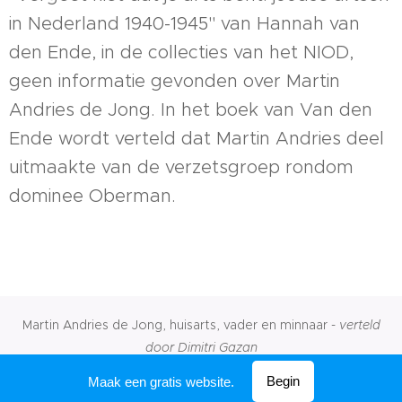
in Nederland 1940-1945'' van Hannah van
den Ende, in de collecties van het NIOD,
geen informatie gevonden over Martin
Andries de Jong. In het boek van Van den
Ende wordt verteld dat Martin Andries deel
uitmaakte van de verzetsgroep rondom
dominee Oberman.
Martin Andries de Jong, huisarts, vader en minnaar -
verteld
door Dimitri Gazan
Mogelijk gemaakt door
Webnode
Begin
Maak een gratis website.