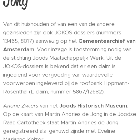
Jong
Van dit huishouden of van een van de andere
gezinsleden zijn ook JOKOS-dossiers (nummers
13465, 8017) aanwezig op het
Gemeentearchief van
Amsterdam
. Voor inzage is toestemming nodig van
de stichting Joods Maatschappelijk Werk. Uit de
JOKOS-dossiers is bekend dat er een claim is
ingediend voor vergoeding van waardevolle
voorwerpen ingeleverd bij de roofbank Lippmann-
Rosenthal (L-claim, nummer 5867/12682).
Ariane Zwiers
van het
Joods Historisch Museum
:
Op de kaart van Martin Andries de Jong in de Joodse
Raad Cartotheek staat Martin Andries de Jong
geregistreerd als gehuwd zijnde met Eveline
Marianne Keizer.