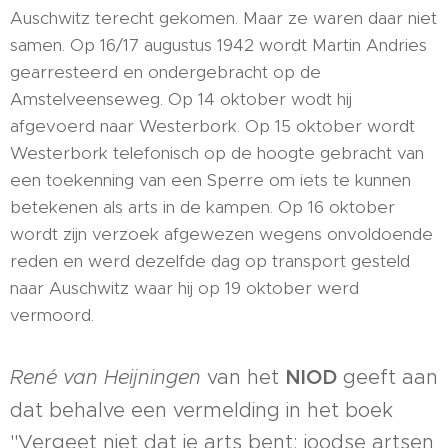
Auschwitz terecht gekomen. Maar ze waren daar niet
samen. Op 16/17 augustus 1942 wordt Martin Andries
gearresteerd en ondergebracht op de
Amstelveenseweg. Op 14 oktober wodt hij
afgevoerd naar Westerbork. Op 15 oktober wordt
Westerbork telefonisch op de hoogte gebracht van
een toekenning van een Sperre om iets te kunnen
betekenen als arts in de kampen. Op 16 oktober
wordt zijn verzoek afgewezen wegens onvoldoende
reden en werd dezelfde dag op transport gesteld
naar Auschwitz waar hij op 19 oktober werd
vermoord.
René van Heijningen
van het
NIOD
geeft aan
dat behalve een vermelding in het boek
''Vergeet niet dat je arts bent: joodse artsen