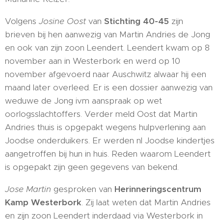
Volgens
Josine Oost
van
Stichting 40-45
zijn
brieven bij hen aanwezig van Martin Andries de Jong
en ook van zijn zoon Leendert. Leendert kwam op 8
november aan in Westerbork en werd op 10
november afgevoerd naar Auschwitz alwaar hij een
maand later overleed. Er is een dossier aanwezig van
weduwe de Jong ivm aanspraak op wet
oorlogsslachtoffers. Verder meld Oost dat Martin
Andries thuis is opgepakt wegens hulpverlening aan
Joodse onderduikers. Er werden nl Joodse kindertjes
aangetroffen bij hun in huis. Reden waarom Leendert
is opgepakt zijn geen gegevens van bekend.
Jose Martin
gesproken van
Herinneringscentrum
Kamp Westerbork
. Zij laat weten dat Martin Andries
en zijn zoon Leendert inderdaad via Westerbork in